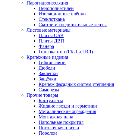
Парогидроизоляция
Пенополиэтилен
Изоляционные плёнки
Стеклоткань
Скотчи и соединительные ленты
Листовые материалы
Плиты OSB
Плиты ДВП
Фанера
Гипсокартон (ГКЛ и ГВЛ)
Крепёжные изделия
Гибкие связи
Дюбели
Заклепки
Защёлки
Крепёж фасадных систем утепления
Саморезы
Прочие товары
Биотуалеты
Жидкие гвозди и герметики
Металлические ограждения
Монтажная пена
Напольные покрытия
Потолочная плитка
Поролон