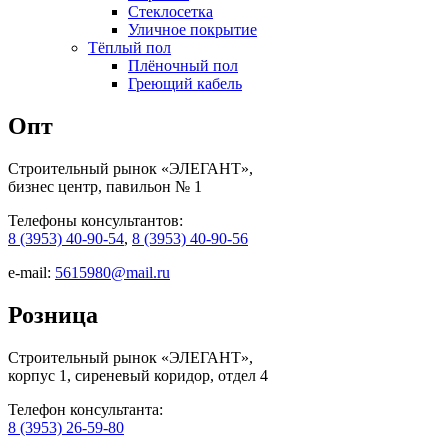
Стеклосетка
Уличное покрытие
Тёплый пол
Плёночный пол
Греющий кабель
Опт
Строительный рынок «ЭЛЕГАНТ»,
бизнес центр, павильон № 1
Телефоны консультантов:
8 (3953) 40-90-54
,
8 (3953) 40-90-56
e-mail:
5615980@mail.ru
Розница
Строительный рынок «ЭЛЕГАНТ»,
корпус 1, сиреневый коридор, отдел 4
Телефон консультанта:
8 (3953) 26-59-80