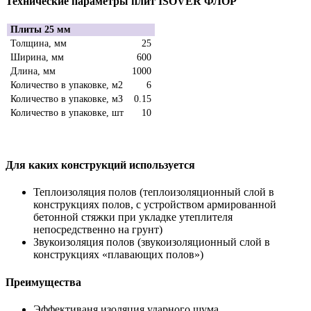
Технические параметры плит ISOVER ФЛОР
Плиты 25 мм
Толщина, мм
25
Ширина, мм
600
Длина, мм
1000
Количество в упаковке, м2
6
Количество в упаковке, мЗ
0.15
Количество в упаковке, шт
10
Для каких конструкций используется
Теплоизоляция полов (теплоизоляционный слой в
конструкциях полов, с устройством армированной
бетонной стяжки при укладке утеплителя
непосредственно на грунт)
Звукоизоляция полов (звукоизоляционный слой в
конструкциях «плавающих полов»)
Преимущества
Эффективаня изоляция ударного шума