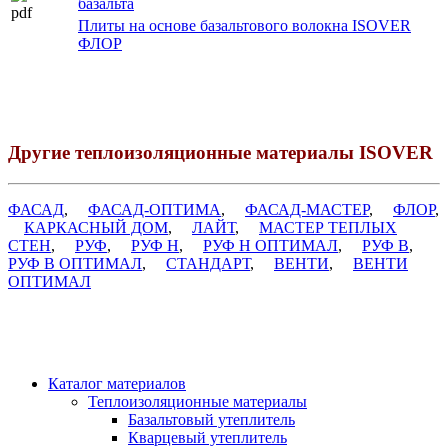
базальта
Плиты на основе базальтового волокна ISOVER
ФЛОР
Другие теплоизоляционные материалы ISOVER
ФАСАД
,
ФАСАД-ОПТИМА
,
ФАСАД-МАСТЕР
,
ФЛОР
,
КАРКАСНЫЙ ДОМ
,
ЛАЙТ
,
МАСТЕР ТЕПЛЫХ
СТЕН
,
РУФ
,
РУФ Н
,
РУФ Н ОПТИМАЛ
,
РУФ В
,
РУФ В ОПТИМАЛ
,
СТАНДАРТ
,
ВЕНТИ
,
ВЕНТИ
ОПТИМАЛ
Каталог материалов
Теплоизоляционные материалы
Базальтовый утеплитель
Кварцевый утеплитель