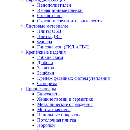
Пенополиэтилен
Изоляционные плёнки
Стеклоткань
Скотчи и соединительные ленты
Листовые материалы
Плиты OSB
Плиты ДВП
Фанера
Гипсокартон (ГКЛ и ГВЛ)
Крепёжные изделия
Гибкие связи
Дюбели
Заклепки
Защёлки
Крепёж фасадных систем утепления
Саморезы
Прочие товары
Биотуалеты
Жидкие гвозди и герметики
Металлические ограждения
Монтажная пена
Напольные покрытия
Потолочная плитка
Поролон