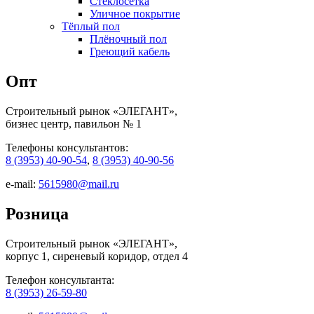
Стеклосетка
Уличное покрытие
Тёплый пол
Плёночный пол
Греющий кабель
Опт
Строительный рынок «ЭЛЕГАНТ»,
бизнес центр, павильон № 1
Телефоны консультантов:
8 (3953) 40-90-54
,
8 (3953) 40-90-56
e-mail:
5615980@mail.ru
Розница
Строительный рынок «ЭЛЕГАНТ»,
корпус 1, сиреневый коридор, отдел 4
Телефон консультанта:
8 (3953) 26-59-80