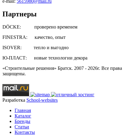
e-mail:
5615980@mail.ru
Партнеры
DÖCKE: проверено временем
FINESTRA: качество, опыт
ISOVER: тепло и выгодно
Ю-ПЛАСТ: новые технологии декора
«Строительные решения» Братск. 2007 - 2026г. Все права
защищены.
Разработка
School-websites
Главная
Каталог
Бренды
Статьи
Контакты