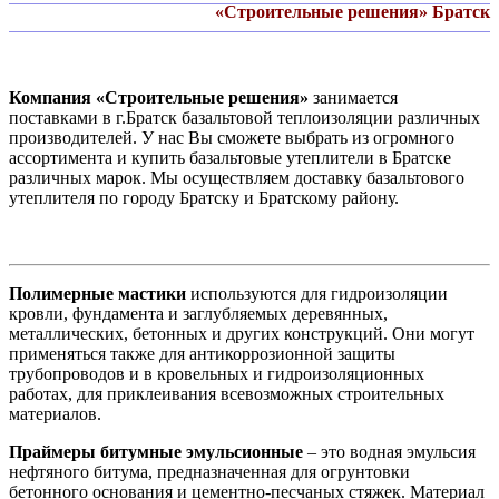
«Строительные решения» Братск
Компания «Строительные решения»
занимается
поставками в г.Братск базальтовой теплоизоляции различных
производителей. У нас Вы сможете выбрать из огромного
ассортимента и купить базальтовые утеплители в Братске
различных марок. Мы осуществляем доставку базальтового
утеплителя по городу Братску и Братскому району.
Полимерные мастики
используются для гидроизоляции
кровли, фундамента и заглубляемых деревянных,
металлических, бетонных и других конструкций. Они могут
применяться также для антикоррозионной защиты
трубопроводов и в кровельных и гидроизоляционных
работах, для приклеивания всевозможных строительных
материалов.
Праймеры битумные эмульсионные
– это водная эмульсия
нефтяного битума, предназначенная для огрунтовки
бетонного основания и цементно-песчаных стяжек. Материал