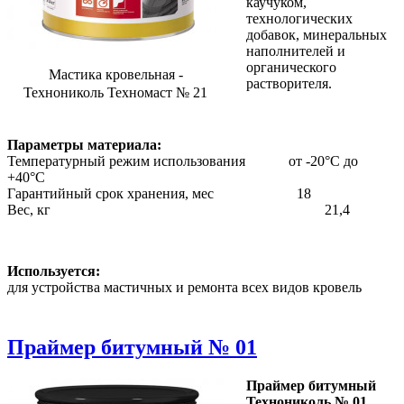
каучуком,
технологических
добавок, минеральных
наполнителей и
органического
Мастика кровельная -
растворителя.
Технониколь Техномаст № 21
Параметры материала:
Температурный режим использования от -20°С до
+40°С
Гарантийный срок хранения, мес 18
Вес, кг 21,4
Используется:
для устройства мастичных и ремонта всех видов кровель
Праймер битумный № 01
Праймер битумный
Технониколь № 01