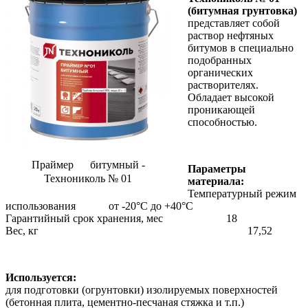
(битумная грунтовка)
представляет собой
раствор нефтяных
битумов в специально
подобранных
органических
растворителях.
Обладает высокой
проникающей
способностью.
Праймер битумный -
Параметры
Технониколь № 01
материала:
Температурный режим
использования от -20°С до +40°С
Гарантийный срок хранения, мес 18
Вес, кг 17,52
Используется:
для подготовки (огрунтовки) изолируемых поверхностей
(бетонная плита, цементно-песчаная стяжка и т.п.)