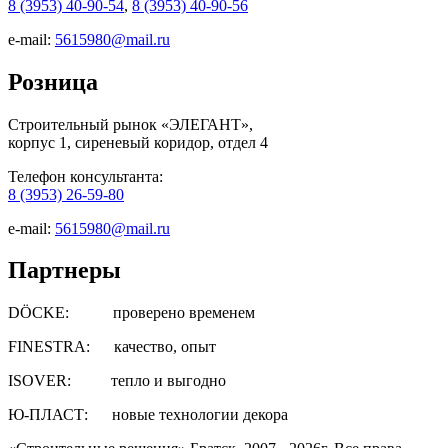
8 (3953) 40-90-54
,
8 (3953) 40-90-56
e-mail:
5615980@mail.ru
Розница
Строительный рынок «ЭЛЕГАНТ»,
корпус 1, сиреневый коридор, отдел 4
Телефон консультанта:
8 (3953) 26-59-80
e-mail:
5615980@mail.ru
Партнеры
DÖCKE: проверено временем
FINESTRA: качество, опыт
ISOVER: тепло и выгодно
Ю-ПЛАСТ: новые технологии декора