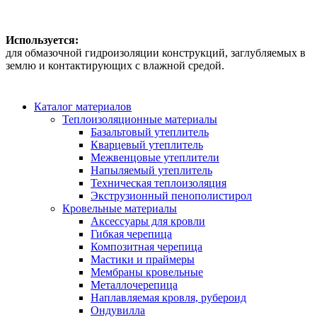
Используется:
для обмазочной гидроизоляции конструкций, заглубляемых в
землю и контактирующих с влажной средой.
Каталог материалов
Теплоизоляционные материалы
Базальтовый утеплитель
Кварцевый утеплитель
Межвенцовые утеплители
Напыляемый утеплитель
Техническая теплоизоляция
Экструзионный пенополистирол
Кровельные материалы
Аксессуары для кровли
Гибкая черепица
Композитная черепица
Мастики и праймеры
Мембраны кровельные
Металлочерепица
Наплавляемая кровля, рубероид
Ондувилла