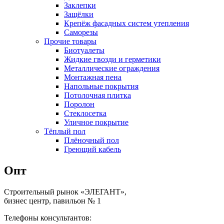
Заклепки
Защёлки
Крепёж фасадных систем утепления
Саморезы
Прочие товары
Биотуалеты
Жидкие гвозди и герметики
Металлические ограждения
Монтажная пена
Напольные покрытия
Потолочная плитка
Поролон
Стеклосетка
Уличное покрытие
Тёплый пол
Плёночный пол
Греющий кабель
Опт
Строительный рынок «ЭЛЕГАНТ»,
бизнес центр, павильон № 1
Телефоны консультантов: