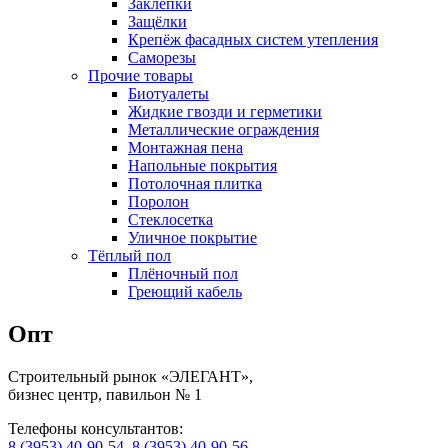
Заклепки
Защёлки
Крепёж фасадных систем утепления
Саморезы
Прочие товары
Биотуалеты
Жидкие гвозди и герметики
Металлические ограждения
Монтажная пена
Напольные покрытия
Потолочная плитка
Поролон
Стеклосетка
Уличное покрытие
Тёплый пол
Плёночный пол
Греющий кабель
Опт
Строительный рынок «ЭЛЕГАНТ»,
бизнес центр, павильон № 1
Телефоны консультантов:
8 (3953) 40-90-54
,
8 (3953) 40-90-56