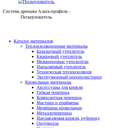
Система дренажа Альта-профиль -
Пескоуловитель.
Каталог материалов
Теплоизоляционные материалы
Базальтовый утеплитель
Кварцевый утеплитель
Межвенцовые утеплители
Напыляемый утеплитель
Техническая теплоизоляция
Экструзионный пенополистирол
Кровельные материалы
Аксессуары для кровли
Гибкая черепица
Композитная черепица
Мастики и праймеры
Мембраны кровельные
Металлочерепица
Наплавляемая кровля, рубероид
Ондувилла