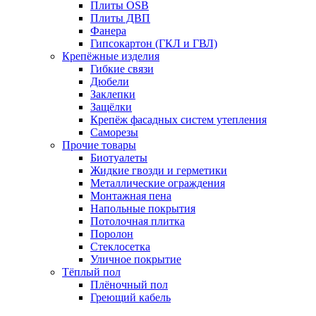
Плиты OSB
Плиты ДВП
Фанера
Гипсокартон (ГКЛ и ГВЛ)
Крепёжные изделия
Гибкие связи
Дюбели
Заклепки
Защёлки
Крепёж фасадных систем утепления
Саморезы
Прочие товары
Биотуалеты
Жидкие гвозди и герметики
Металлические ограждения
Монтажная пена
Напольные покрытия
Потолочная плитка
Поролон
Стеклосетка
Уличное покрытие
Тёплый пол
Плёночный пол
Греющий кабель