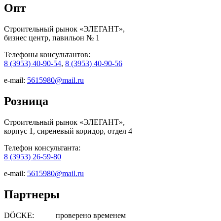
Опт
Строительный рынок «ЭЛЕГАНТ»,
бизнес центр, павильон № 1
Телефоны консультантов:
8 (3953) 40-90-54
,
8 (3953) 40-90-56
e-mail:
5615980@mail.ru
Розница
Строительный рынок «ЭЛЕГАНТ»,
корпус 1, сиреневый коридор, отдел 4
Телефон консультанта:
8 (3953) 26-59-80
e-mail:
5615980@mail.ru
Партнеры
DÖCKE: проверено временем