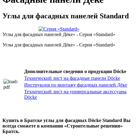
Углы для фасадных панелей Standard
Углы для фасадных панелей Дёке» - Серия «Standard»
Углы для фасадных панелей Дёке» - Серия «Standard»
Дополнительные сведения о продукции Döcke
Технический лист на фасадные панели Döcke
Инструкция по монтажу фасадных панелей Дёке
Технический лист на универсальные аксессуары
Döcke
Купить в Братске углы для фасадных Döcke Standard Вы
всегда сможете в компании «Строительные решения»
Братск.