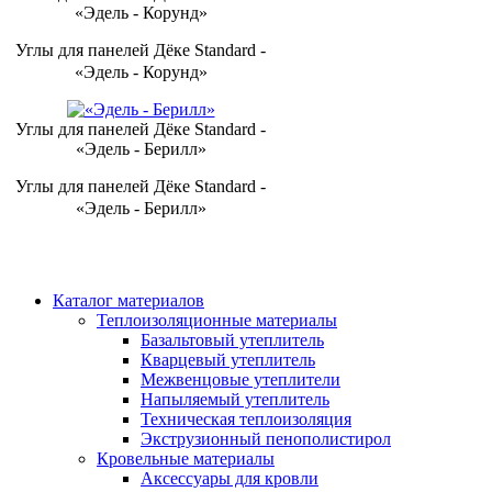
«Эдель - Корунд»
Углы для панелей Дёке Standard -
«Эдель - Корунд»
Углы для панелей Дёке Standard -
«Эдель - Берилл»
Углы для панелей Дёке Standard -
«Эдель - Берилл»
Каталог материалов
Теплоизоляционные материалы
Базальтовый утеплитель
Кварцевый утеплитель
Межвенцовые утеплители
Напыляемый утеплитель
Техническая теплоизоляция
Экструзионный пенополистирол
Кровельные материалы
Аксессуары для кровли