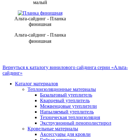
малый
Альта-сайдинг - Планка
финишная
Альта-сайдинг - Планка
финишная
Вернуться к каталогу винилового сайдинга серии «Альта-
сайдинг»
Каталог материалов
Теплоизоляционные материалы
Базальтовый утеплитель
Кварцевый утеплитель
Межвенцовые утеплители
Напыляемый утеплитель
Техническая теплоизоляция
Экструзионный пенополистирол
Кровельные материалы
Аксессуары для кровли
Гибкая черепица