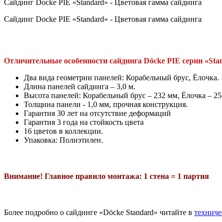
Сайдинг Docke PIE «Standard» - Цветовая гамма сайдинга
Сайдинг Docke PIE «Standard» - Цветовая гамма сайдинга
Отличительные особенности сайдинга Döcke PIE серии «Sta
Два вида геометрии панелей: Корабельный брус, Ёлочка.
Длина панелей сайдинга – 3,0 м.
Высота панелей: Корабельный брус – 232 мм, Ёлочка – 2
Толщина панели - 1,0 мм, прочная конструкция.
Гарантия 30 лет на отсутствие деформаций
Гарантия 3 года на стойкость цвета
16 цветов в коллекции.
Упаковка: Полиэтилен.
Внимание! Главное правило монтажа: 1 стена = 1 партия
Более подробно о сайдинге «Döcke Standard» читайте в
техниче