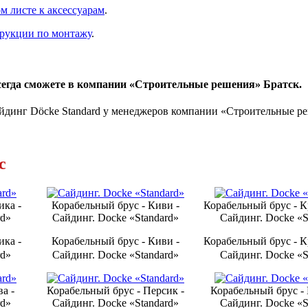
м листе к аксессуарам
.
рукции по монтажу
.
сегда сможете в компании «Строительные решения» Братск.
йдинг Döcke Standard у менеджеров компании «Строительные ре
с
ика -
Ко­ра­бель­ный брус - Киви -
Ко­ра­бель­ный брус - 
rd»
Сайдинг. Docke «Standard»
Сайдинг. Docke «S
ика -
Ко­ра­бель­ный брус - Киви -
Ко­ра­бель­ный брус - 
rd»
Сайдинг. Docke «Standard»
Сайдинг. Docke «S
ва -
Ко­ра­бель­ный брус - Персик -
Ко­ра­бель­ный брус 
rd»
Сайдинг. Docke «Standard»
Сайдинг. Docke «S