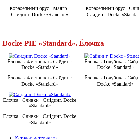
Ко­ра­бель­ный брус - Манго -
Ко­ра­бель­ный брус - Оли
Сайдинг. Docke «Standard»
Сайдинг. Docke «Standa
Docke PIE «Standard». Ёлочка
Ёлочка - Фисташки - Сайдинг.
Ёлочка - Голубика - Сайд
Docke «Standard»
Docke «Standard»
Ёлочка - Фисташки - Сайдинг.
Ёлочка - Голубика - Сайд
Docke «Standard»
Docke «Standard»
Ёлочка - Сливки - Сайдинг. Docke
«Standard»
Ёлочка - Сливки - Сайдинг. Docke
«Standard»
Каталог материалов