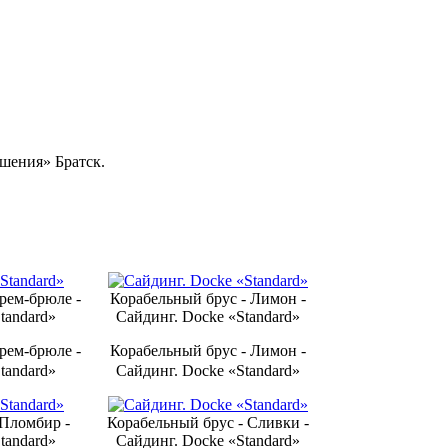
шения» Братск.
Крем-брюле -
Ко­ра­бель­ный брус - Лимон -
tandard»
Сайдинг. Docke «Standard»
Крем-брюле -
Ко­ра­бель­ный брус - Лимон -
tandard»
Сайдинг. Docke «Standard»
- Пломбир -
Ко­ра­бель­ный брус - Сливки -
tandard»
Сайдинг. Docke «Standard»