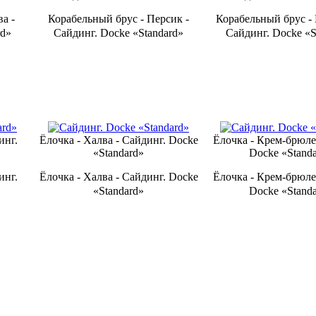
ва -
Ко­ра­бель­ный брус - Персик -
Ко­ра­бель­ный брус 
rd»
Сайдинг. Docke «Standard»
Сайдинг. Docke «S
инг.
Ёлочка - Халва - Сайдинг. Docke
Ёлочка - Крем-брюле
«Standard»
Docke «Stand
инг.
Ёлочка - Халва - Сайдинг. Docke
Ёлочка - Крем-брюле
«Standard»
Docke «Stand