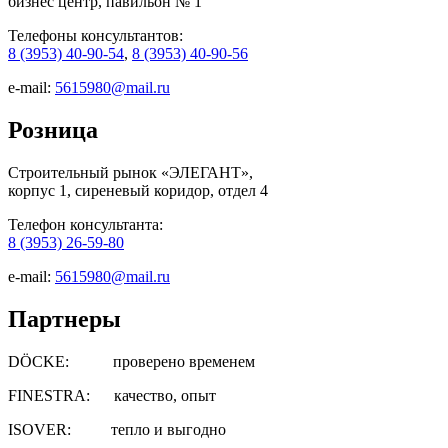
бизнес центр, павильон № 1
Телефоны консультантов:
8 (3953) 40-90-54
,
8 (3953) 40-90-56
e-mail:
5615980@mail.ru
Розница
Строительный рынок «ЭЛЕГАНТ»,
корпус 1, сиреневый коридор, отдел 4
Телефон консультанта:
8 (3953) 26-59-80
e-mail:
5615980@mail.ru
Партнеры
DÖCKE: проверено временем
FINESTRA: качество, опыт
ISOVER: тепло и выгодно