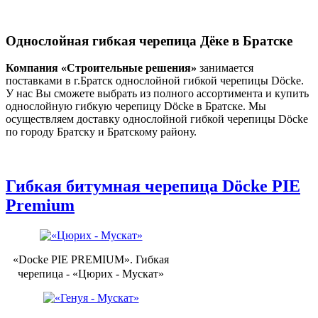
Однослойная гибкая черепица Дёке в Братске
Компания «Строительные решения»
занимается
поставками в г.Братск однослойной гибкой черепицы Döcke.
У нас Вы сможете выбрать из полного ассортимента и купить
однослойную гибкую черепицу Döcke в Братске. Мы
осуществляем доставку однослойной гибкой черепицы Döcke
по городу Братску и Братскому району.
Гибкая битумная черепица Döcke PIE
Premium
«Docke PIE PREMIUM». Гибкая
черепица - «Цюрих - Мускат»