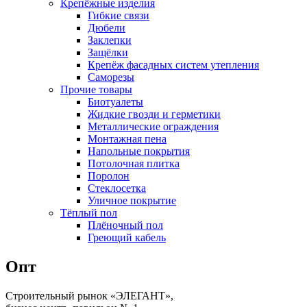
Крепёжные изделия
Гибкие связи
Дюбели
Заклепки
Защёлки
Крепёж фасадных систем утепления
Саморезы
Прочие товары
Биотуалеты
Жидкие гвозди и герметики
Металлические ограждения
Монтажная пена
Напольные покрытия
Потолочная плитка
Поролон
Стеклосетка
Уличное покрытие
Тёплый пол
Плёночный пол
Греющий кабель
Опт
Строительный рынок «ЭЛЕГАНТ»,