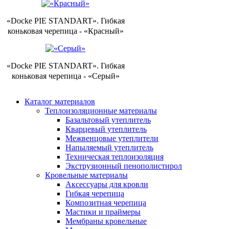
«Docke PIE STANDART». Гибкая
коньковая черепица - «Красный»
«Docke PIE STANDART». Гибкая
коньковая черепица - «Серый»
Каталог материалов
Теплоизоляционные материалы
Базальтовый утеплитель
Кварцевый утеплитель
Межвенцовые утеплители
Напыляемый утеплитель
Техническая теплоизоляция
Экструзионный пенополистирол
Кровельные материалы
Аксессуары для кровли
Гибкая черепица
Композитная черепица
Мастики и праймеры
Мембраны кровельные