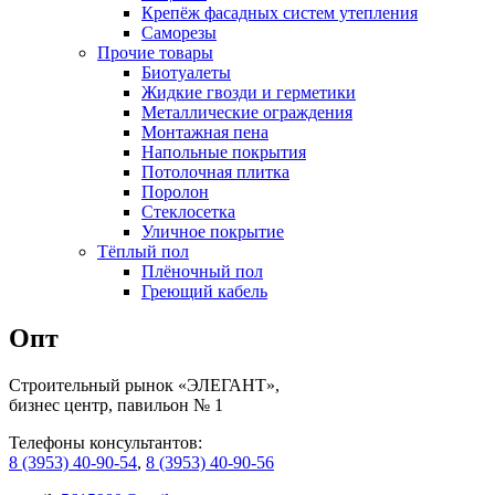
Крепёж фасадных систем утепления
Саморезы
Прочие товары
Биотуалеты
Жидкие гвозди и герметики
Металлические ограждения
Монтажная пена
Напольные покрытия
Потолочная плитка
Поролон
Стеклосетка
Уличное покрытие
Тёплый пол
Плёночный пол
Греющий кабель
Опт
Строительный рынок «ЭЛЕГАНТ»,
бизнес центр, павильон № 1
Телефоны консультантов:
8 (3953) 40-90-54
,
8 (3953) 40-90-56