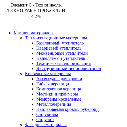
Элемент С - Технониколь.
ТЕХНОРУФ Н ПРОФ КЛИН
4,2%.
Каталог материалов
Теплоизоляционные материалы
Базальтовый утеплитель
Кварцевый утеплитель
Межвенцовые утеплители
Напыляемый утеплитель
Техническая теплоизоляция
Экструзионный пенополистирол
Кровельные материалы
Аксессуары для кровли
Гибкая черепица
Композитная черепица
Мастики и праймеры
Мембраны кровельные
Металлочерепица
Наплавляемая кровля, рубероид
Ондувилла
Ондулин
Фасадные материалы