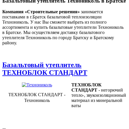
Базальтовый утеплитель Технониколь в Братске
Компания «Строительные решения»
занимается
поставками в г.Братск базальтовой теплоизоляции
Технониколь. У нас Вы сможете выбрать из полного
ассортимента и купить базальтовые утеплители Технониколь
в Братске. Мы осуществляем доставку базальтового
утеплителя Технониколь по городу Братску и Братскому
району.
Базальтовый утеплитель
ТЕХНОБЛОК СТАНДАРТ
ТЕХНОБЛОК
СТАНДАРТ
- негорючий
ТЕХНОБЛОК СТАНДАРТ -
тепло-, звукоизоляционный
Технониколь
материал из минеральной
ваты