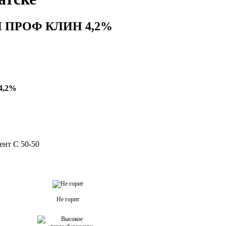
 Н ПРОФ КЛИН 4,2%
4,2%
ент С 50-50
Не горит