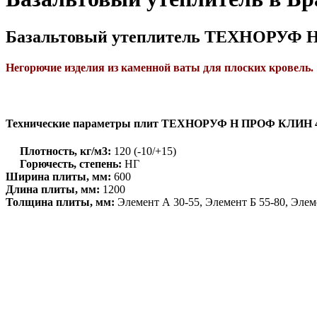
Базальтовый утеплитель ТЕХНОРУФ
Негорючие изделия из каменной ваты для плоских кровель.
Технические параметры плит ТЕХНОРУФ Н ПРОФ КЛИН 
Плотность, кг/м3:
120 (-10/+15)
Горючесть, степень:
НГ
Ширина плиты, мм:
600
Длина плиты, мм:
1200
Толщина плиты, мм:
Элемент А 30-55, Элемент Б 55-80, Элем