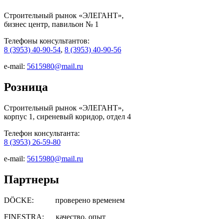
Строительный рынок «ЭЛЕГАНТ»,
бизнес центр, павильон № 1
Телефоны консультантов:
8 (3953) 40-90-54
,
8 (3953) 40-90-56
e-mail:
5615980@mail.ru
Розница
Строительный рынок «ЭЛЕГАНТ»,
корпус 1, сиреневый коридор, отдел 4
Телефон консультанта:
8 (3953) 26-59-80
e-mail:
5615980@mail.ru
Партнеры
DÖCKE: проверено временем
FINESTRA: качество, опыт