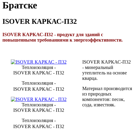
Братске
ISOVER КАРКАС-П32
ISOVER КАРКАС-П32 - продукт для зданий с
повышенными требованиями к энергоэффективности.
ISOVER КАРКАС-П32
Теплоизоляция -
- минеральный
ISOVER КАРКАС - П32
утеплитель на основе
кварца.
Теплоизоляция -
Материал производится
ISOVER КАРКАС - П32
из природных
компонентов: песок,
Теплоизоляция -
сода, известняк.
ISOVER КАРКАС - П32
Теплоизоляция -
ISOVER КАРКАС - П32