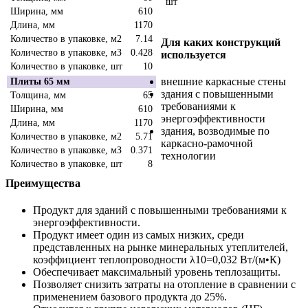
шт
Ширина, мм
610
Длина, мм
1170
Количество в упаковке, м2
7.14
Для каких конструкций
Количество в упаковке, мЗ
0.428
используется
Количество в упаковке, шт
10
внешние каркасные стены
Плиты 65 мм
здания с повышенными
Толщина, мм
65
требованиями к
Ширина, мм
610
энергоэффективности
Длина, мм
1170
здания, возводимые по
Количество в упаковке, м2
5.71
каркасно-рамочной
Количество в упаковке, мЗ
0.371
технологии
Количество в упаковке, шт
8
Преимущества
Продукт для зданий с повышенными требованиями к
энергоэффективности.
Продукт имеет один из самых низких, среди
представленных на рынке минеральных утеплителей,
коэффициент теплопроводности λ10=0,032 Вт/(м•К)
Обеспечивает максимальный уровень теплозащиты.
Позволяет снизить затраты на отопление в сравнении с
применением базового продукта до 25%.