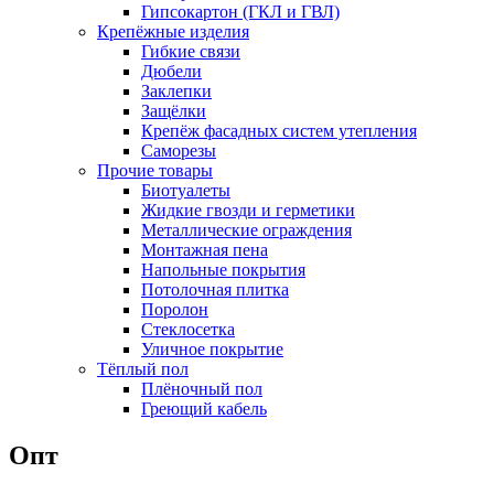
Гипсокартон (ГКЛ и ГВЛ)
Крепёжные изделия
Гибкие связи
Дюбели
Заклепки
Защёлки
Крепёж фасадных систем утепления
Саморезы
Прочие товары
Биотуалеты
Жидкие гвозди и герметики
Металлические ограждения
Монтажная пена
Напольные покрытия
Потолочная плитка
Поролон
Стеклосетка
Уличное покрытие
Тёплый пол
Плёночный пол
Греющий кабель
Опт