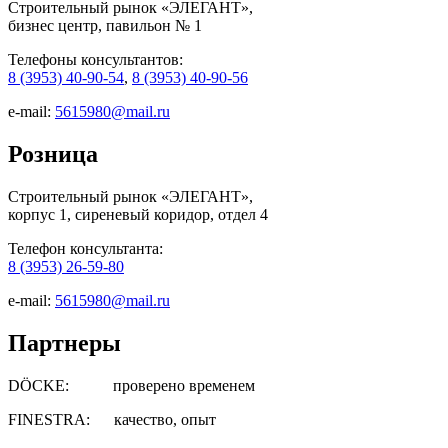
Строительный рынок «ЭЛЕГАНТ»,
бизнес центр, павильон № 1
Телефоны консультантов:
8 (3953) 40-90-54
,
8 (3953) 40-90-56
e-mail:
5615980@mail.ru
Розница
Строительный рынок «ЭЛЕГАНТ»,
корпус 1, сиреневый коридор, отдел 4
Телефон консультанта:
8 (3953) 26-59-80
e-mail:
5615980@mail.ru
Партнеры
DÖCKE: проверено временем
FINESTRA: качество, опыт