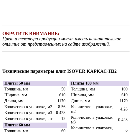
ОБРАТИТЕ ВНИМАНИЕ:
Цвет и текстура продукции могут иметь незначительное
отличие от представленных на сайте изображений.
Технические параметры плит ISOVER КАРКАС-П32
Плиты 50 мм
Плиты 100 мм
Толщина, мм
50
Толщина, мм
100
Ширина, мм
610
Ширина, мм
610
Длина, мм
1170
Длина, мм
1170
Количество в упаковке, м2
8.56
Количество в упаковке,
4.28
м2
Количество в упаковке, мЗ
0.428
Количество в упаковке,
Количество в упаковке, шт
12
0.428
мЗ
Плиты 60 мм
Количество в упаковке,
6
Толщина, мм
60